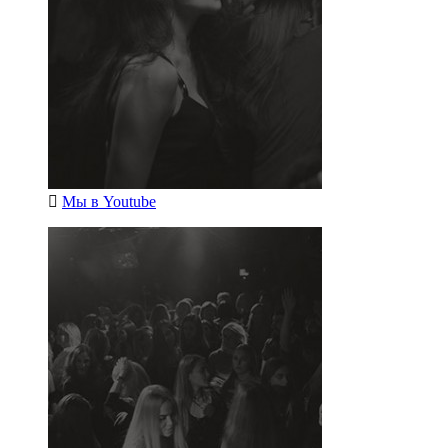
Мы в
Youtube