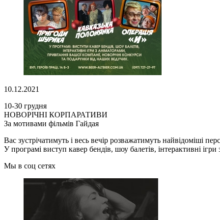
10.12.2021
10-30 грудня
НОВОРІЧНІ КОРПАРАТИВИ
За мотивами фільмів Гайдая
Вас зустрічатимуть і весь вечір розважатимуть найвідоміші п
У програмі виступ кавер бендів, шоу балетів, інтерактивні ігри
Мы в соц сетях