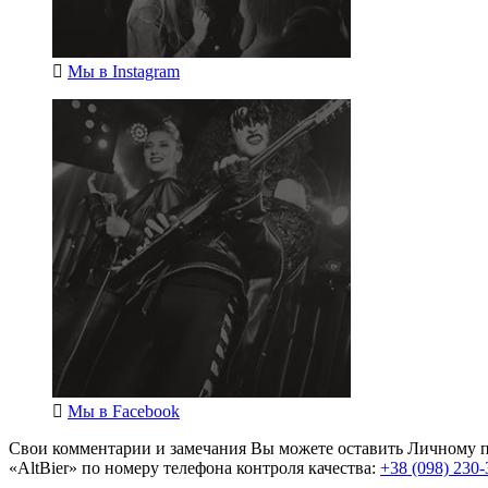
Мы в
Instagram
Мы в
Facebook
Свои комментарии и замечания Вы можете оставить Личному п
«AltBier» по номеру телефона контроля качества:
+38 (098) 230-