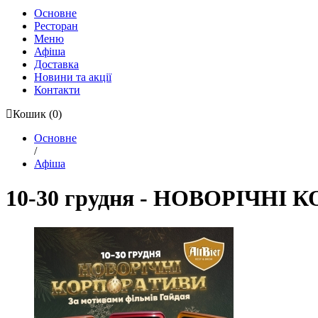
Основне
Ресторан
Меню
Афіша
Доставка
Новини та акції
Контакти
Кошик
(0)
Основне
/
Афіша
10-30 грудня - НОВОРІЧНІ