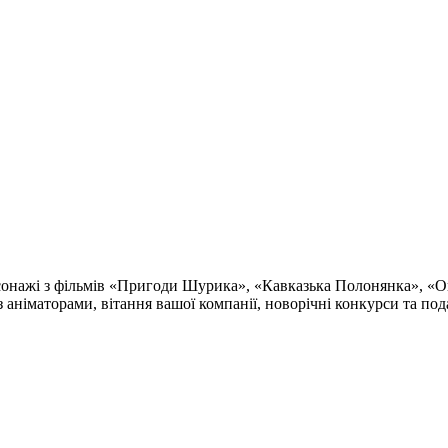
ерсонажі з фільмів «Пригоди Шурика», «Кавказька Полонянка», «
 з аніматорами, вітання вашої компанії, новорічні конкурси та п