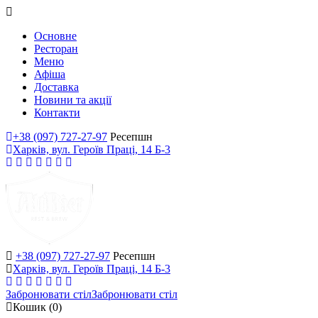
Основне
Ресторан
Меню
Афіша
Доставка
Новини та акції
Контакти
+38 (097) 727-27-97
Ресепшн
Харків, вул. Героїв Праці, 14 Б-3
+38 (097) 727-27-97
Ресепшн
Харків, вул. Героїв Праці, 14 Б-3
Забронювати стіл
Забронювати стіл
Кошик
(0)