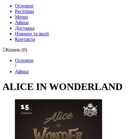
Основне
Ресторан
Меню
Афіша
Доставка
Новини та акції
Контакти
Кошик
(0)
Основне
/
Афіша
ALICE IN WONDERLAND