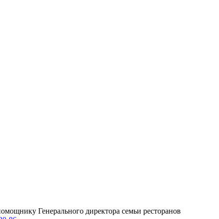
омощнику Генерального директора семьи ресторанов