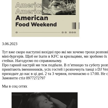
3.06.2023
Тут вже скоро наступні вихідні про які ми хочемо трохи розпов
міні-бургерів. Щоб не їхати в KFC за крильцями, ми зробимо їх 
стейки. Нагодуємо по справжньому.
Про гарний настрій ми теж подбали. В п’ятницю та суботу ро
привітають іменинників, усіх гостей і розпочнуть танці з DJ Ve
приходьте до нас в ці дні. 2 та 3 червня, починаємо о 17:00. Не
Замовити стіл 0977272797
Мы в соц сетях