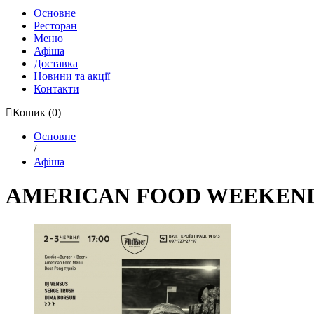
Основне
Ресторан
Меню
Афіша
Доставка
Новини та акції
Контакти
Кошик
(0)
Основне
/
Афіша
AMERICAN FOOD WEEKEND