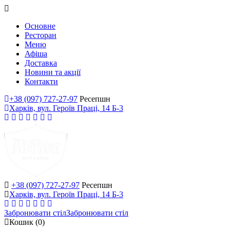
Основне
Ресторан
Меню
Афіша
Доставка
Новини та акції
Контакти
+38 (097) 727-27-97
Ресепшн
Харків, вул. Героїв Праці, 14 Б-3
+38 (097) 727-27-97
Ресепшн
Харків, вул. Героїв Праці, 14 Б-3
Забронювати стіл
Забронювати стіл
Кошик
(0)