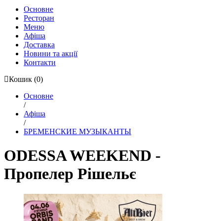
Основне
Ресторан
Меню
Афіша
Доставка
Новини та акції
Контакти
Кошик
(0)
Основне
/
Афіша
/
БРЕМЕНСКИЕ МУЗЫКАНТЫ
ODESSA WEEKEND -
Пропелер Рішельє