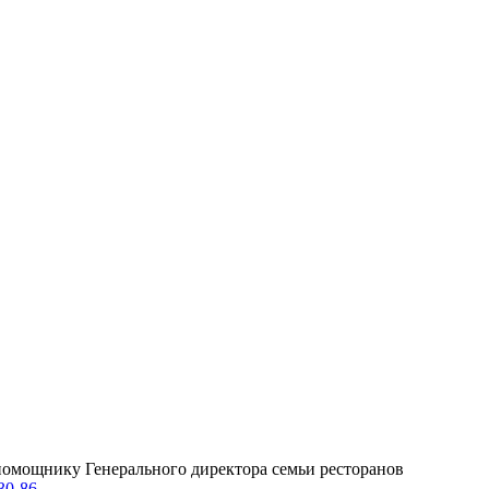
омощнику Генерального директора семьи ресторанов
30-86