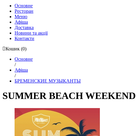
Основне
Ресторан
Меню
Афіша
Доставка
Новини та акції
Контакти
Кошик
(0)
Основне
/
Афіша
/
БРЕМЕНСКИЕ МУЗЫКАНТЫ
SUMMER BEACH WEEKEND