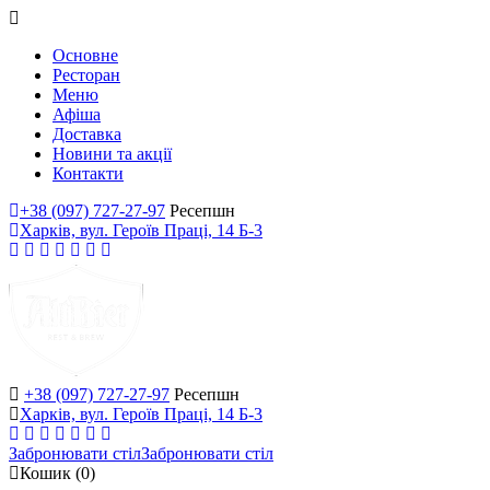
Основне
Ресторан
Меню
Афіша
Доставка
Новини та акції
Контакти
+38 (097) 727-27-97
Ресепшн
Харків, вул. Героїв Праці, 14 Б-3
+38 (097) 727-27-97
Ресепшн
Харків, вул. Героїв Праці, 14 Б-3
Забронювати стіл
Забронювати стіл
Кошик
(0)