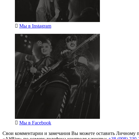
Мы в
Instagram
Мы в
Facebook
Свои комментарии и замечания Вы можете оставить Личному п
«AltBier» по номеру телефона контроля качества:
+38 (098) 230-