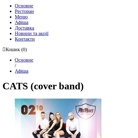
Основне
Ресторан
Меню
Афіша
Доставка
Новини та акції
Контакти
Кошик
(0)
Основне
/
Афіша
CATS (cover band)