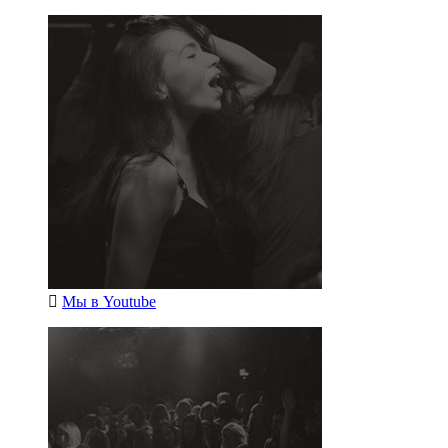
Мы в
Youtube