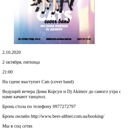
2.10.2020
2 октября, пятница
21:00
На сцене выступит Cats (cover band)
Ведущий вечера Дима Корсун и Dj Akimov до самого утра с
нами качают танцпол.
Бронь стола по телефону 0977272797
Бронь онлайн http://www.beer-altbier.com.ua/booking/
Мы в соц сетях