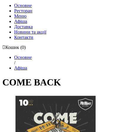
Основне
Ресторан
Меню
Афіша
Доставка
Новини та акції
Контакти
Кошик
(0)
Основне
/
Афіша
COME BACK