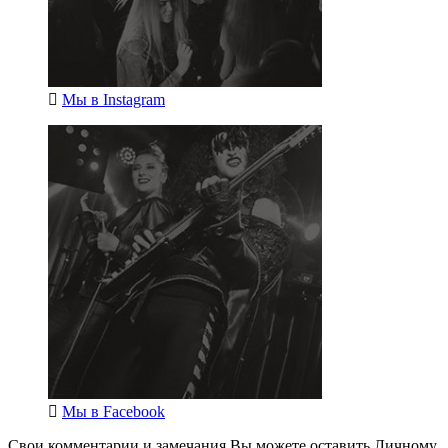
Мы в
Instagram
Мы в
Facebook
Свои комментарии и замечания Вы можете оставить Личному