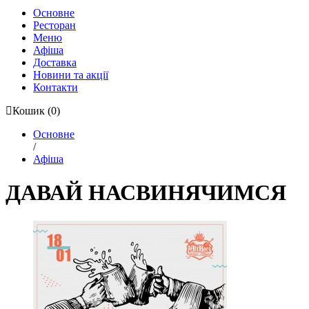
Основне
Ресторан
Меню
Афіша
Доставка
Новини та акції
Контакти
Кошик
(0)
Основне
/
Афіша
ДАВАЙ НАСВИНЯЧИМСЯ