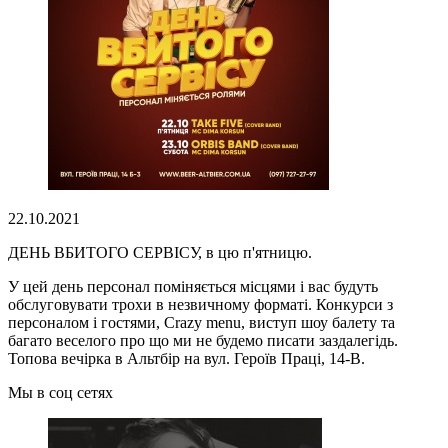
22.10.2021
ДЕНЬ ВБИТОГО СЕРВІСУ, в цю п'ятницю.
У цей день персонал поміняється місцями і вас будуть
обслуговувати трохи в незвичному форматі. Конкурси з
персоналом і гостями, Crazy menu, виступ шоу балету та
багато веселого про що ми не будемо писати заздалегідь.
Топова вечірка в Альтбір на вул. Героїв Праці, 14-В.
Мы в соц сетях