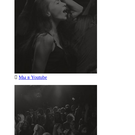
Мы в
Youtube