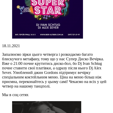
18.11.2021
Запалюємо зірки цього четверга і розкидаємо багато
блискучого метафану, тому що у нас Супер Диско Вечірка.
Вже о 21:00 почне крутитись диско-бол, бо Dj Ivan Schtug
почне ставити свої платівки, а одразу після нього Dj Alex
Sever. Улюблений джин Gordons підтримує вечірку
спеціальним коктейльним меню. Ціна на меню більш ніж
приємна, переконайтесь у цьому самі! Чекаємо на всіх у цей
четвер на нашому танцполі.
Мы в соц сетях