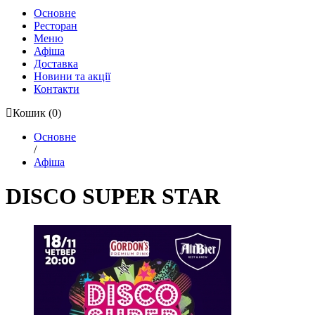
Основне
Ресторан
Меню
Афіша
Доставка
Новини та акції
Контакти
Кошик
(0)
Основне
/
Афіша
DISCO SUPER STAR