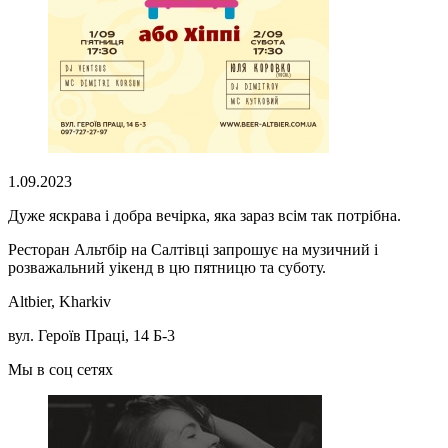
1.09.2023
Дуже яскрава і добра вечірка, яка зараз всім так потрібна.
Ресторан Альтбір на Салтівці запрошує на музичний і
розважальний уікенд в цю пятницю та суботу.
Altbier, Kharkiv
вул. Героїв Праці, 14 Б-3
Мы в соц сетях