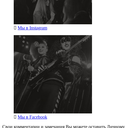
Мы в
Instagram
Мы в
Facebook
Свои комментарии и замечания Вы можете оставить Личному