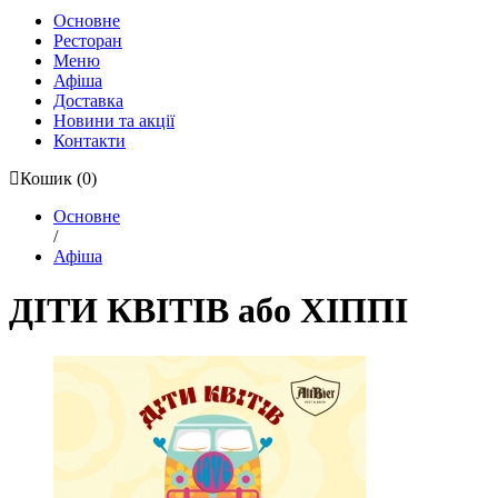
Основне
Ресторан
Меню
Афіша
Доставка
Новини та акції
Контакти
Кошик
(0)
Основне
/
Афіша
ДІТИ КВІТІВ або ХІППІ