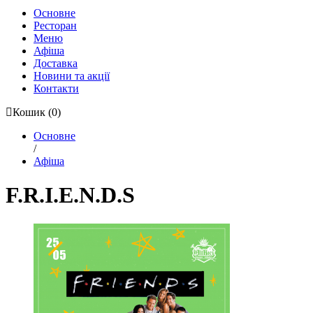
Основне
Ресторан
Меню
Афіша
Доставка
Новини та акції
Контакти
Кошик
(0)
Основне
/
Афіша
F.R.I.E.N.D.S