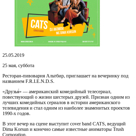
25.05.2019
25 мая, суббота
Ресторан-пивоварня Альтбир, приглашает на вечеринку под
названием F.R.I.E.N.D.S.
«Друзья́» — американский комедийный телесериал,
повествующий о жизни шестерых друзей. Признан одним из
лучших комедийных сериалов в истории американского
телевидения и стал одним из наиболее знаменитых проектов
1990-х годов.
В этот вечер на сцене выступит cover band CATS, ведущий
Dima Korsun и конечно самые известные аниматоры Trush
Corporation.