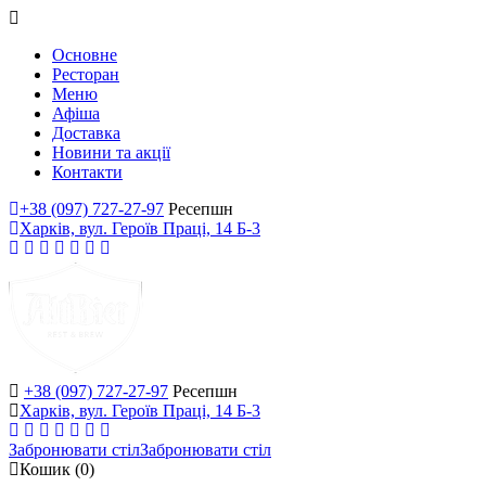
Основне
Ресторан
Меню
Афіша
Доставка
Новини та акції
Контакти
+38 (097) 727-27-97
Ресепшн
Харків, вул. Героїв Праці, 14 Б-3
+38 (097) 727-27-97
Ресепшн
Харків, вул. Героїв Праці, 14 Б-3
Забронювати стіл
Забронювати стіл
Кошик
(0)