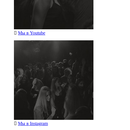
Мы в
Youtube
Мы в
Instagram