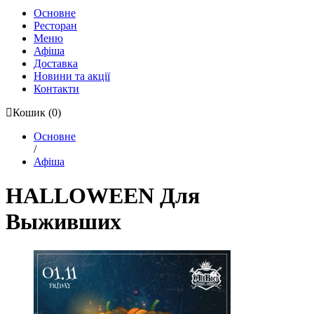
Основне
Ресторан
Меню
Афіша
Доставка
Новини та акції
Контакти
Кошик
(0)
Основне
/
Афіша
HALLOWEEN Для
Выживших