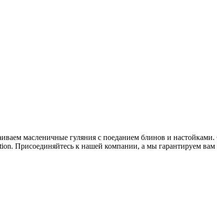
аиваем масленичные гуляния с поеданием блинов и настойками. С
tion. Присоединяйтесь к нашей компании, а мы гарантируем ва