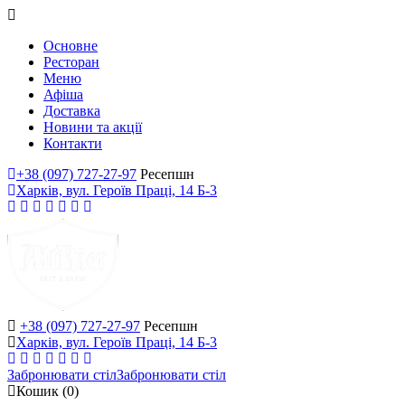
Основне
Ресторан
Меню
Афіша
Доставка
Новини та акції
Контакти
+38 (097) 727-27-97
Ресепшн
Харків, вул. Героїв Праці, 14 Б-3
+38 (097) 727-27-97
Ресепшн
Харків, вул. Героїв Праці, 14 Б-3
Забронювати стіл
Забронювати стіл
Кошик
(0)