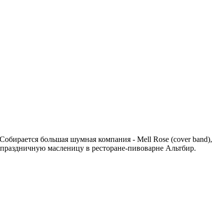
обирается большая шумная компания - Mell Rose (cover band),
м праздничную масленицу в ресторане-пивоварне Альтбир.