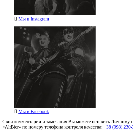
Мы в
Instagram
Мы в
Facebook
Свои комментарии и замечания Вы можете оставить Личному п
«AltBier» по номеру телефона контроля качества:
+38 (098) 230-