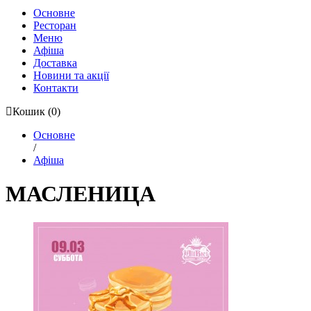
Основне
Ресторан
Меню
Афіша
Доставка
Новини та акції
Контакти
Кошик
(0)
Основне
/
Афіша
МАСЛЕНИЦА