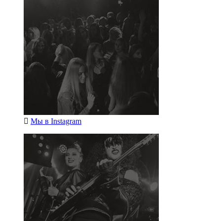
Мы в
Instagram