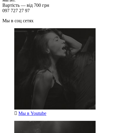
Вартість — від 700 грн
097 727 27 97
Мы в соц сетях
Мы в
Youtube