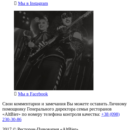
Мы в
Instagram
Мы в
Facebook
Свои комментарии и замечания Вы можете оставить Личному
помощнику Генерального директора семьи ресторанов
«AltBier» по номеру телефона контроля качества:
+38 (098)
230-30-86
2017 © Ресторан-Пивоварня «AltBier»