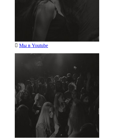
Мы в
Youtube