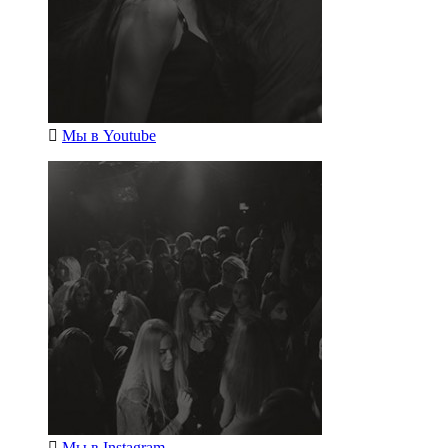
Мы в
Youtube
Мы в
Instagram