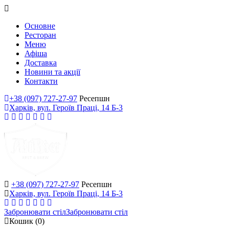
Основне
Ресторан
Меню
Афіша
Доставка
Новини та акції
Контакти
+38 (097) 727-27-97
Ресепшн
Харків, вул. Героїв Праці, 14 Б-3
+38 (097) 727-27-97
Ресепшн
Харків, вул. Героїв Праці, 14 Б-3
Забронювати стіл
Забронювати стіл
Кошик
(0)