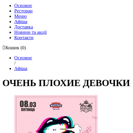
Основне
Ресторан
Меню
Афіша
Доставка
Новини та акції
Контакти
Кошик
(0)
Основне
/
Афіша
ОЧЕНЬ ПЛОХИЕ ДЕВОЧКИ