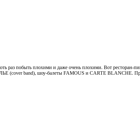
ь раз побыть плохими и даже очень плохими. Вот ресторан-пив
ЬЕ (cover band), шоу-балеты FAMOUS и CARTE BLANCHE. Прогр