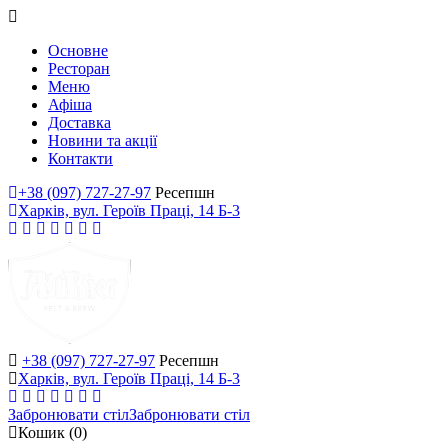
Основне
Ресторан
Меню
Афіша
Доставка
Новини та акції
Контакти
+38 (097) 727-27-97
Ресепшн
Харків, вул. Героїв Праці, 14 Б-3
+38 (097) 727-27-97
Ресепшн
Харків, вул. Героїв Праці, 14 Б-3
Забронювати стіл
Забронювати стіл
Кошик
(0)