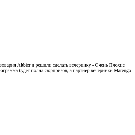
оварня Altbier и решили сделать вечеринку - Очень Плохие
амма будет полна сюрпризов, а партнёр вечеринки Marengo