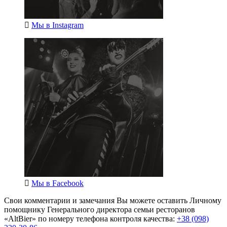
Мы в
Instagram
Мы в
Facebook
Свои комментарии и замечания Вы можете оставить Личному
помощнику Генерального директора семьи ресторанов
«AltBier» по номеру телефона контроля качества:
+38 (098)