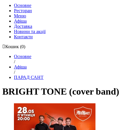
Основне
Ресторан
Меню
Афіша
Доставка
Новини та акції
Контакти
Кошик
(0)
Основне
/
Афіша
/
ПАРАД САНТ
BRIGHT TONE (cover band)