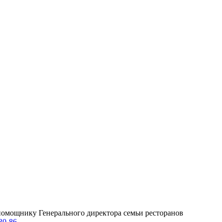
омощнику Генерального директора семьи ресторанов
30-86