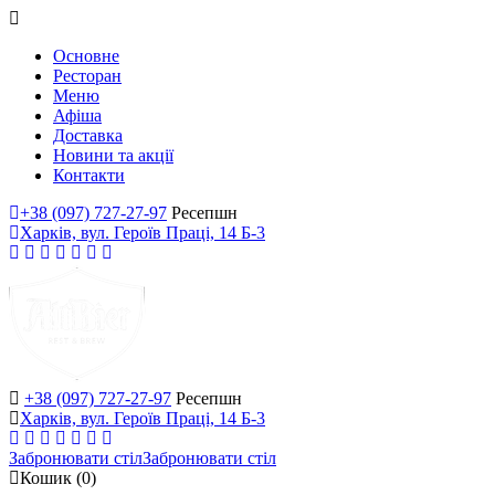
Основне
Ресторан
Меню
Афіша
Доставка
Новини та акції
Контакти
+38 (097) 727-27-97
Ресепшн
Харків, вул. Героїв Праці, 14 Б-3
+38 (097) 727-27-97
Ресепшн
Харків, вул. Героїв Праці, 14 Б-3
Забронювати стіл
Забронювати стіл
Кошик
(0)