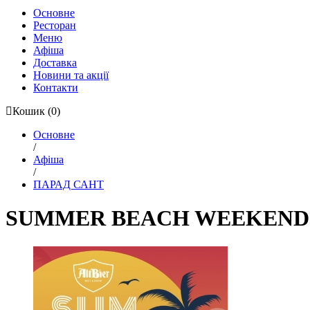
Основне
Ресторан
Меню
Афіша
Доставка
Новини та акції
Контакти
Кошик
(0)
Основне
/
Афіша
/
ПАРАД САНТ
SUMMER BEACH WEEKEND