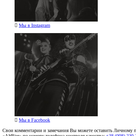
Мы в
Instagram
Мы в
Facebook
Свои комментарии и замечания Вы можете оставить Личному п
«AltBier» по номеру телефона контроля качества:
+38 (098) 230-