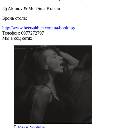
Dj Akimov & Mc Dima Korsun
Бронь стола:
http://www.beer-altbier.com.ua/booking/
Телефон: 0977272797
Мы в соц сетях
Мы в
Youtube