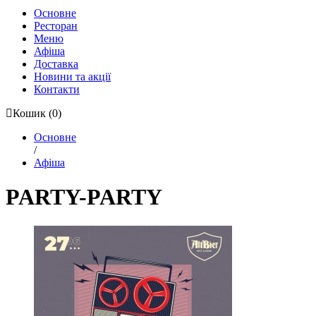
Основне
Ресторан
Меню
Афіша
Доставка
Новини та акції
Контакти
Кошик
(0)
Основне
/
Афіша
PARTY-PARTY