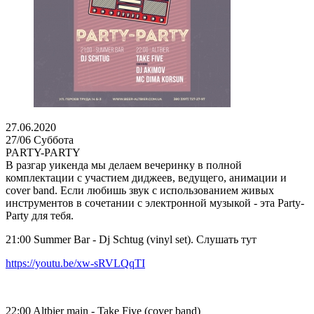
27.06.2020
27/06 Суббота
PARTY-PARTY
В разгар уикенда мы делаем вечеринку в полной
комплектации с участием диджеев, ведущего, анимации и
cover band. Если любишь звук с использованием живых
инструментов в сочетании с электронной музыкой - эта Party-
Party для тебя.
21:00 Summer Bar - Dj Schtug (vinyl set). Слушать тут
https://youtu.be/xw-sRVLQqTI
22:00 Altbier main - Take Five (cover band)