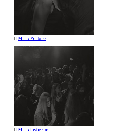
Мы в
Youtube
Мы в
Instagram