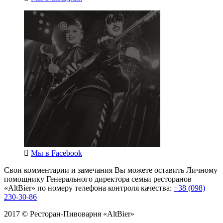
Мы в
Facebook
Свои комментарии и замечания Вы можете оставить Личному
помощнику Генерального директора семьи ресторанов
«AltBier» по номеру телефона контроля качества:
+38 (098)
230-30-86
2017 © Ресторан-Пивоварня «AltBier»