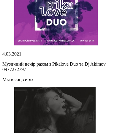
4.03.2021
Музичний вечір разом з Pikalove Duo та Dj Akimov
0977272797
Мы в соц сетях