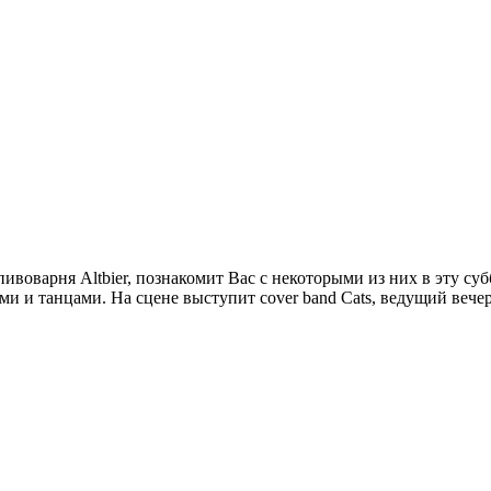
ивоварня Altbier, познакомит Вас с некоторыми из них в эту с
ями и танцами. На сцене выступит cover band Cats, ведущий веч