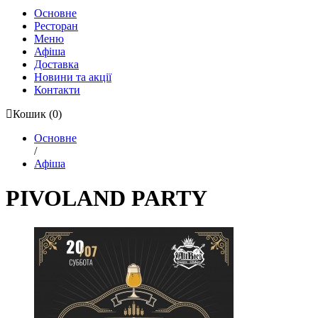
Основне
Ресторан
Меню
Афіша
Доставка
Новини та акції
Контакти
Кошик
(0)
Основне
/
Афіша
PIVOLAND PARTY