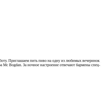
убботу. Приглашаем пить пиво на одну из любимых вечеринок
ера Mc Bogdan. За ночное настроение отвечают бармены спец-