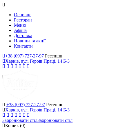
Основне
Ресторан
Меню
Афіша
Доставка
Новини та акції
Контакти
+38 (097) 727-27-97
Ресепшн
Харків, вул. Героїв Праці, 14 Б-3
+38 (097) 727-27-97
Ресепшн
Харків, вул. Героїв Праці, 14 Б-3
Забронювати стіл
Забронювати стіл
Кошик
(0)