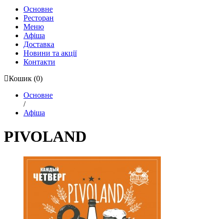
Основне
Ресторан
Меню
Афіша
Доставка
Новини та акції
Контакти
Кошик
(0)
Основне
/
Афіша
PIVOLAND