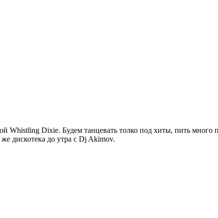
й Whistling Dixie. Будем танцевать толко под хиты, пить много
 же дискотека до утра с Dj Akimov.