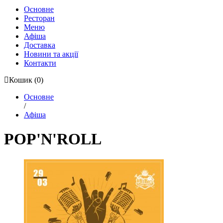
Основне
Ресторан
Меню
Афіша
Доставка
Новини та акції
Контакти
Кошик
(0)
Основне
/
Афіша
POP'N'ROLL