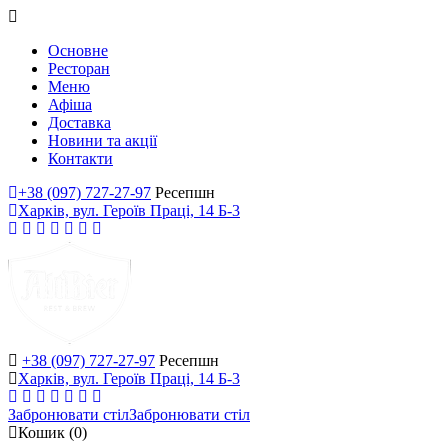
Основне
Ресторан
Меню
Афіша
Доставка
Новини та акції
Контакти
+38 (097) 727-27-97
Ресепшн
Харків, вул. Героїв Праці, 14 Б-3
+38 (097) 727-27-97
Ресепшн
Харків, вул. Героїв Праці, 14 Б-3
Забронювати стіл
Забронювати стіл
Кошик
(0)