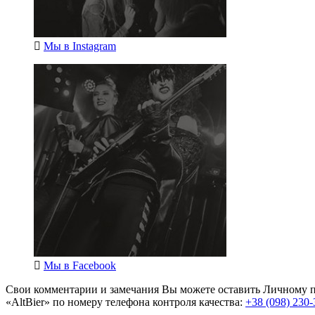
Мы в
Instagram
Мы в
Facebook
Свои комментарии и замечания Вы можете оставить Личному п
«AltBier» по номеру телефона контроля качества:
+38 (098) 230-