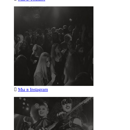
Мы в
Instagram