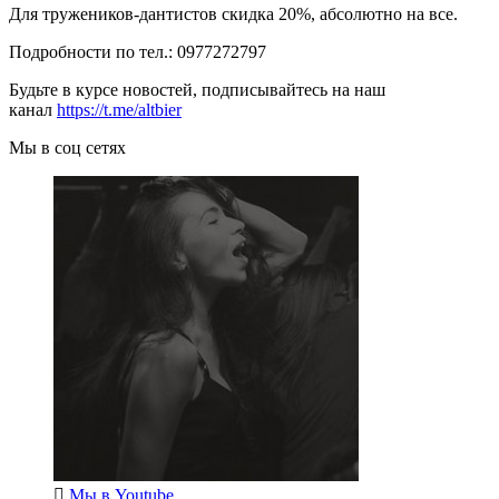
Для тружеников-дантистов скидка 20%, абсолютно на все.
Подробности по тел.: 0977272797
Будьте в курсе новостей, подписывайтесь на наш
канал
https://t.me/altbier
Мы в соц сетях
Мы в
Youtube