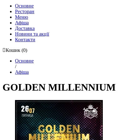
Основне
Ресторан
Меню
Афіша
Доставка
Новини та акції
Контакти
Кошик
(0)
Основне
/
Афіша
GOLDEN MILLENNIUM