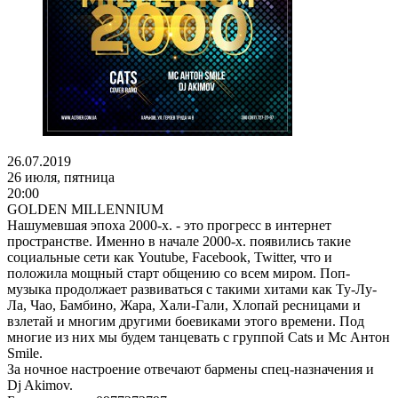
26.07.2019
26 июля, пятница
20:00
GOLDEN MILLENNIUM
Нашумевшая эпоха 2000-х. - это прогресс в интернет
пространстве. Именно в начале 2000-х. появились такие
социальные сети как Youtube, Facebook, Twitter, что и
положила мощный старт общению со всем миром. Поп-
музыка продолжает развиваться с такими хитами как Ту-Лу-
Ла, Чао, Бамбино, Жара, Хали-Гали, Хлопай ресницами и
взлетай и многим другими боевиками этого времени. Под
многие из них мы будем танцевать с группой Cats и Mc Антон
Smile.
За ночное настроение отвечают бармены спец-назначения и
Dj Akimov.