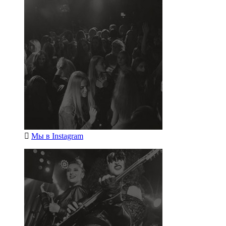
Мы в
Instagram