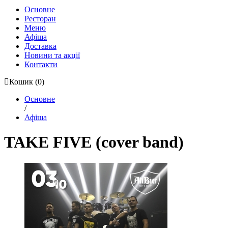
Основне
Ресторан
Меню
Афіша
Доставка
Новини та акції
Контакти
Кошик
(0)
Основне
/
Афіша
TAKE FIVE (cover band)