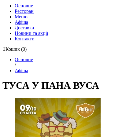
Основне
Ресторан
Меню
Афіша
Доставка
Новини та акції
Контакти
Кошик
(0)
Основне
/
Афіша
ТУСА У ПАНА ВУСА