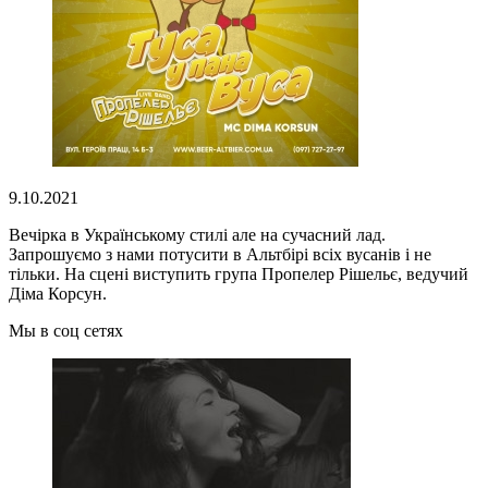
9.10.2021
Вечірка в Українському стилі але на сучасний лад.
Запрошуємо з нами потусити в Альтбірi всіх вусанів і не
тільки. На сцені виступить група Пропелер Рішельє, ведучий
Діма Корсун.
Мы в соц сетях