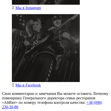
Мы в
Instagram
Мы в
Facebook
Свои комментарии и замечания Вы можете оставить Личному
помощнику Генерального директора семьи ресторанов
«AltBier» по номеру телефона контроля качества:
+38 (098)
230-30-86