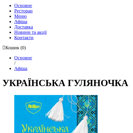
Основне
Ресторан
Меню
Афіша
Доставка
Новини та акції
Контакти
Кошик
(0)
Основне
/
Афіша
УКРАЇНСЬКА ГУЛЯНОЧКА