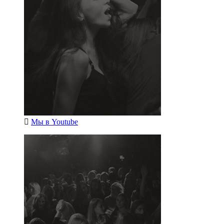
Мы в
Youtube