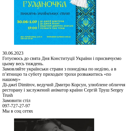
30.06.2023
Готуємось до свята Дня Конституції України і присвячуємо
цьому весь тиждень.
Замовляйте українськи страви з понеділка по неділю, а в
п’ятницю та суботу приходьте трохи розважитись «по
нашому»
Ді-джеї Dimitrov, ведучий Дмитро Корсун, улюблене обличчя
ресторану і заслужений аніматор країни Сергій Труш Sergey
Trush
Замовити стіл
097-727-27-97
Мы в соц сетях