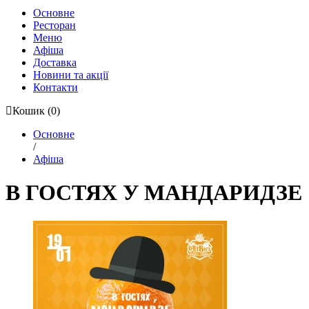
Основне
Ресторан
Меню
Афіша
Доставка
Новини та акції
Контакти
Кошик
(0)
Основне
/
Афіша
В ГОСТЯХ У МАНДАРИДЗЕ