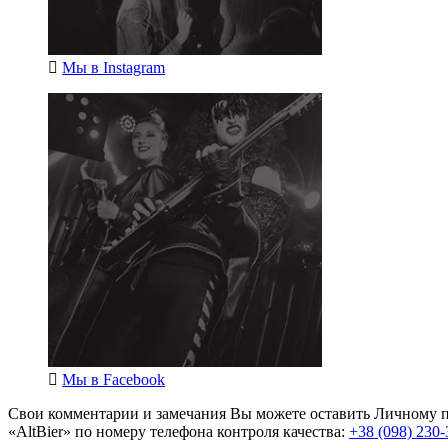
Мы в
Instagram
Мы в
Facebook
Свои комментарии и замечания Вы можете оставить Личному п
«AltBier» по номеру телефона контроля качества:
+38 (098) 230-