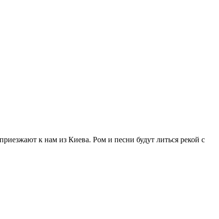
приезжают к нам из Киева. Ром и песни будут литься рекой с