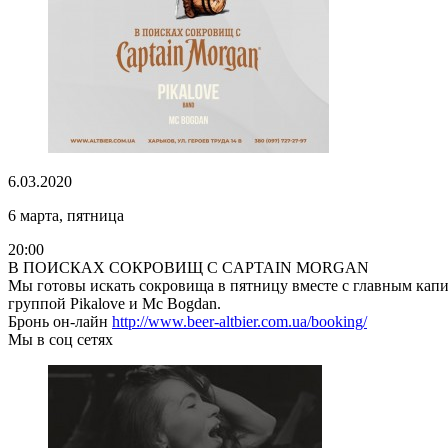
6.03.2020
6 марта, пятница
20:00
В ПОИСКАХ СОКРОВИЩ С CAPTAIN MORGAN
Мы готовы искать сокровища в пятницу вместе с главным капита
группой Pikalove и Mc Bogdan.
Бронь он-лайн
http://www.beer-altbier.com.ua/booking/
Мы в соц сетях