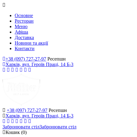
Основне
Ресторан
Меню
Афіша
Доставка
Новини та акції
Контакти
+38 (097) 727-27-97
Ресепшн
Харків, вул. Героїв Праці, 14 Б-3
+38 (097) 727-27-97
Ресепшн
Харків, вул. Героїв Праці, 14 Б-3
Забронювати стіл
Забронювати стіл
Кошик
(0)