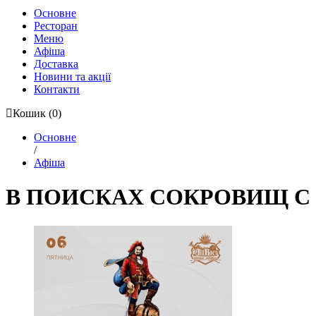
Основне
Ресторан
Меню
Афіша
Доставка
Новини та акції
Контакти
Кошик
(0)
Основне
/
Афіша
В ПОИСКАХ СОКРОВИЩ С