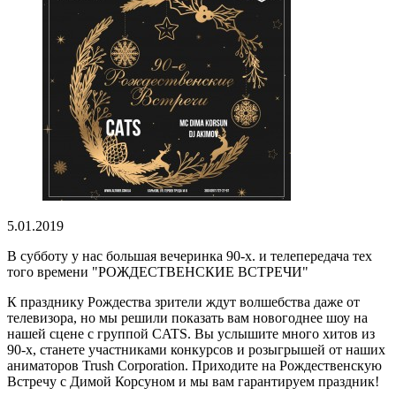
5.01.2019
В субботу у нас большая вечеринка 90-х. и телепередача тех
того времени "РОЖДЕСТВЕНСКИЕ ВСТРЕЧИ"
К празднику Рождества зрители ждут волшебства даже от
телевизора, но мы решили показать вам новогоднее шоу на
нашей сцене с группой CATS. Вы услышите много хитов из
90-х, станете участниками конкурсов и розыгрышей от наших
аниматоров Trush Corporation. Приходите на Рождественскую
Встречу с Димой Корсуном и мы вам гарантируем праздник!