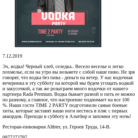
7.12.2019
Эх, водка! Черный хлеб, селедка.. Весело веселье и легко
похмелье, если на утро вы возьмете с собой наше пиво. Не зря
говорят, что водка без пива - деньги на ветер. У нас водочная
вечеринка в эту субботу на которой мы будем угощать водкой
и закусочкой, а так же розыграем много водочки от нашего
партнера Rada Premium. Водка бывает разной и пить ее можно
по разному, а главное, что настроение поднимает на все 100
%. Наши гости TIME 2 PARTY подготовили самые боевые
хиты, которые заставят ваши ноги нестись в пляс с первых
аккордов. Приходи в субботу в Альтбир и запомни эту ночь!
Ресторан-пивоварня Altbier, ул. Героев Труда, 14-В.
0977272797