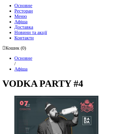
Основне
Ресторан
Меню
Афіша
Доставка
Новини та акції
Контакти
Кошик
(0)
Основне
/
Афіша
VODKA PARTY #4