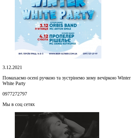
3.12.2021
Помахаємо осені ручкою та зустрінемо зиму вечіркою Winter
White Party
0977272797
Мы в соц сетях