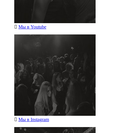
Мы в
Youtube
Мы в
Instagram