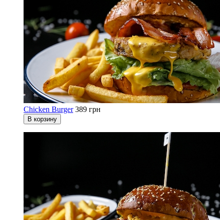
Chicken Burger
389 грн
В корзину