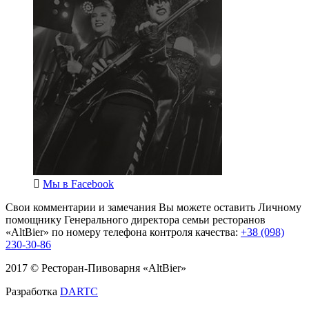
Мы в
Facebook
Свои комментарии и замечания Вы можете оставить Личному
помощнику Генерального директора семьи ресторанов
«AltBier» по номеру телефона контроля качества:
+38 (098)
230-30-86
2017 © Ресторан-Пивоварня «AltBier»
Разработка
DARTC