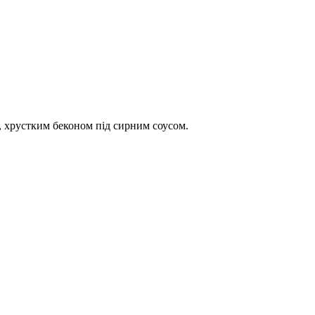
м, хрустким беконом під сирним соусом.