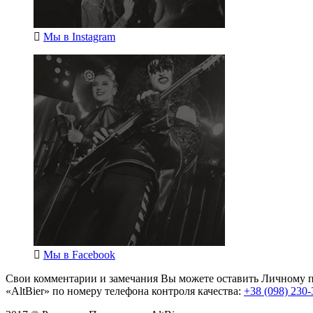
Мы в
Instagram
Мы в
Facebook
Свои комментарии и замечания Вы можете оставить Личному п
«AltBier» по номеру телефона контроля качества:
+38 (098) 230-