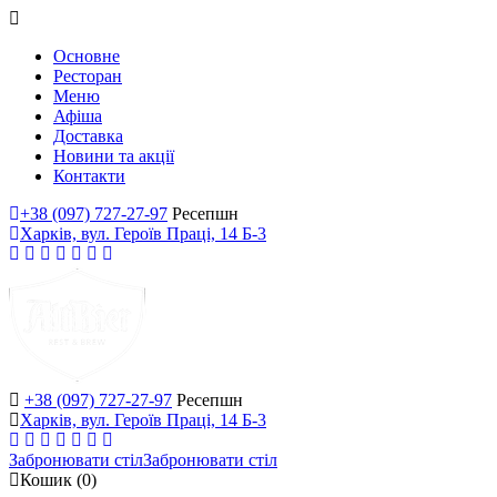
Основне
Ресторан
Меню
Афіша
Доставка
Новини та акції
Контакти
+38 (097) 727-27-97
Ресепшн
Харків, вул. Героїв Праці, 14 Б-3
+38 (097) 727-27-97
Ресепшн
Харків, вул. Героїв Праці, 14 Б-3
Забронювати стіл
Забронювати стіл
Кошик
(0)