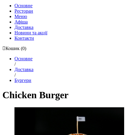
Основне
Ресторан
Меню
Афіша
Доставка
Новини та акції
Контакти
Кошик
(0)
Основне
/
Доставка
/
Бургери
Chicken Burger