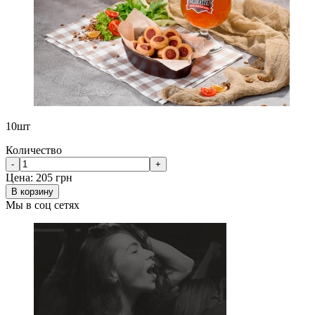
10шт
Количество
-
+
Цена:
205 грн
В корзину
Мы в соц сетях