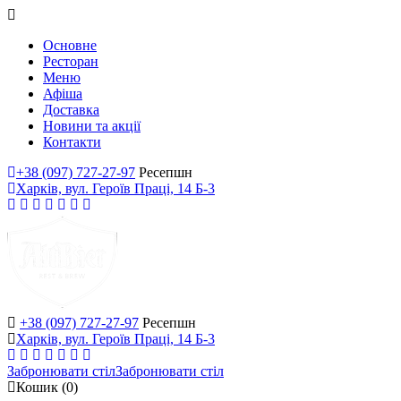
Основне
Ресторан
Меню
Афіша
Доставка
Новини та акції
Контакти
+38 (097) 727-27-97
Ресепшн
Харків, вул. Героїв Праці, 14 Б-3
+38 (097) 727-27-97
Ресепшн
Харків, вул. Героїв Праці, 14 Б-3
Забронювати стіл
Забронювати стіл
Кошик
(0)