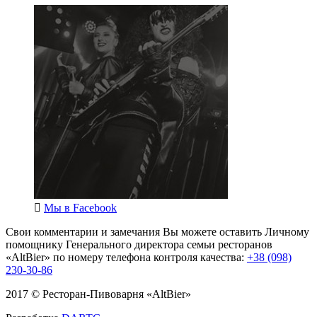
Мы в
Facebook
Свои комментарии и замечания Вы можете оставить Личному
помощнику Генерального директора семьи ресторанов
«AltBier» по номеру телефона контроля качества:
+38 (098)
230-30-86
2017 © Ресторан-Пивоварня «AltBier»