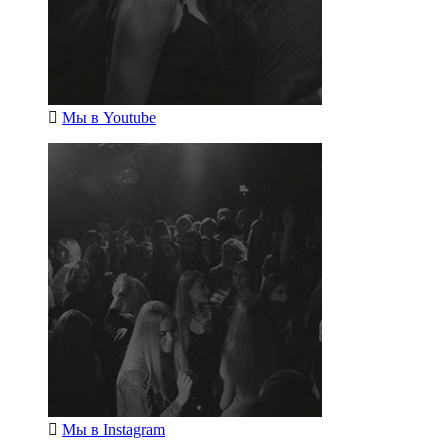
Мы в
Youtube
Мы в
Instagram