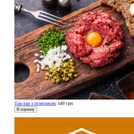
Тар-тар з телятиною
349 грн
В корзину