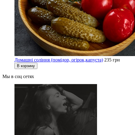
Домашні соління (помідор, огірок,капуста)
235 грн
В корзину
Мы в соц сетях