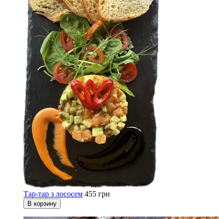
Тар-тар з лососем
455 грн
В корзину