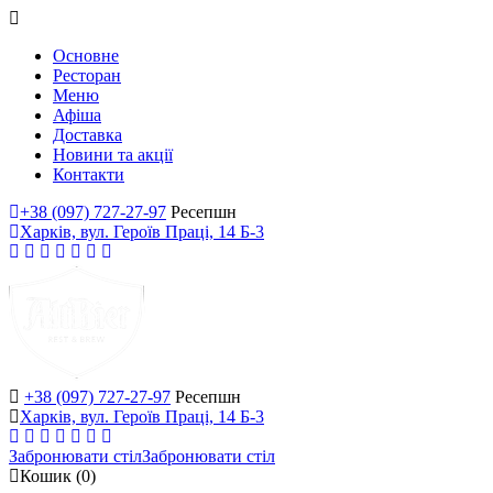
Основне
Ресторан
Меню
Афіша
Доставка
Новини та акції
Контакти
+38 (097) 727-27-97
Ресепшн
Харків, вул. Героїв Праці, 14 Б-3
+38 (097) 727-27-97
Ресепшн
Харків, вул. Героїв Праці, 14 Б-3
Забронювати стіл
Забронювати стіл
Кошик
(0)