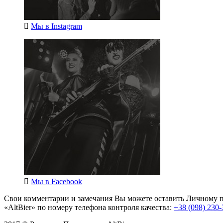
Мы в
Instagram
Мы в
Facebook
Свои комментарии и замечания Вы можете оставить Личному п
«AltBier» по номеру телефона контроля качества:
+38 (098) 230-