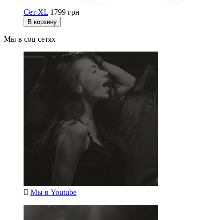
Сет ХL
1799 грн
В корзину
Мы в соц сетях
Мы в
Youtube