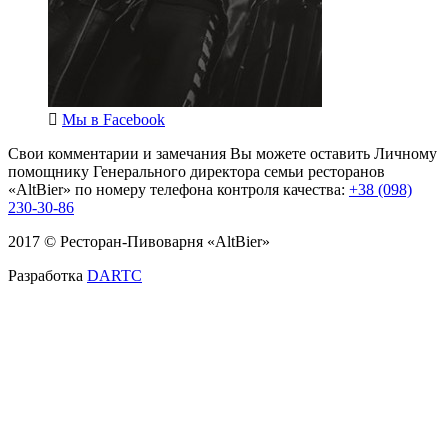
Мы в
Facebook
Свои комментарии и замечания Вы можете оставить Личному
помощнику Генерального директора семьи ресторанов
«AltBier» по номеру телефона контроля качества:
+38 (098)
230-30-86
2017 © Ресторан-Пивоварня «AltBier»
Разработка
DARTC