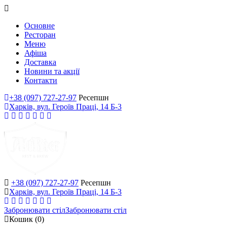
Основне
Ресторан
Меню
Афіша
Доставка
Новини та акції
Контакти
+38 (097) 727-27-97
Ресепшн
Харків, вул. Героїв Праці, 14 Б-3
+38 (097) 727-27-97
Ресепшн
Харків, вул. Героїв Праці, 14 Б-3
Забронювати стіл
Забронювати стіл
Кошик
(0)