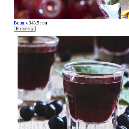
Вишня
348.5 грн
В корзину