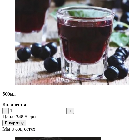
500мл
Количество
-
+
Цена:
348.5 грн
В корзину
Мы в соц сетях