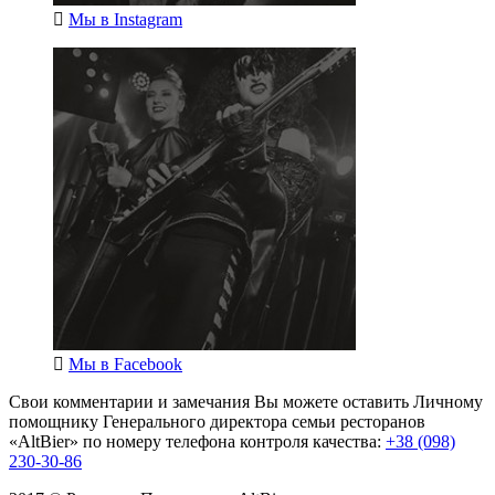
Мы в
Instagram
Мы в
Facebook
Свои комментарии и замечания Вы можете оставить Личному
помощнику Генерального директора семьи ресторанов
«AltBier» по номеру телефона контроля качества:
+38 (098)
230-30-86