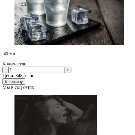
500мл
Количество
-
+
Цена:
348.5 грн
В корзину
Мы в соц сетях