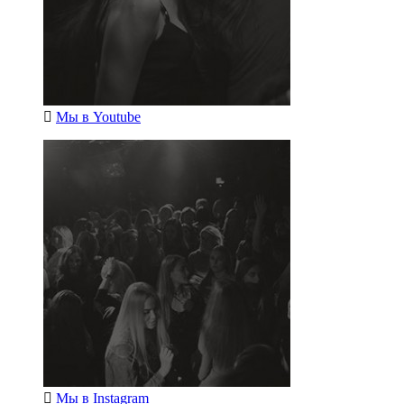
Мы в
Youtube
Мы в
Instagram