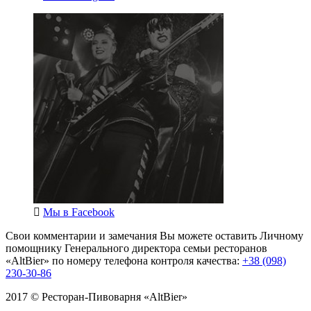
Мы в
Facebook
Свои комментарии и замечания Вы можете оставить Личному
помощнику Генерального директора семьи ресторанов
«AltBier» по номеру телефона контроля качества:
+38 (098)
230-30-86
2017 © Ресторан-Пивоварня «AltBier»