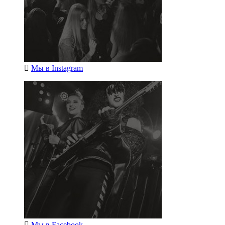
Мы в
Instagram
Мы в
Facebook