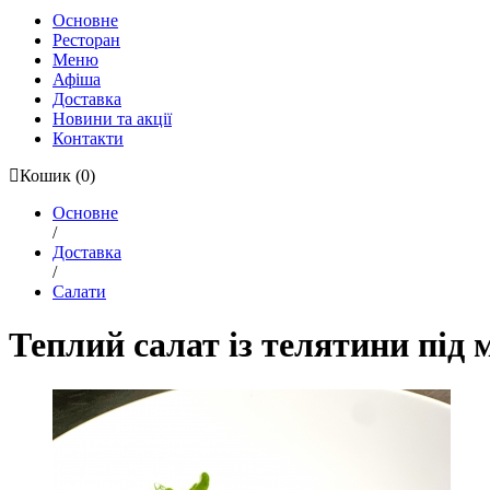
Основне
Ресторан
Меню
Афіша
Доставка
Новини та акції
Контакти
Кошик
(0)
Основне
/
Доставка
/
Салати
Теплий салат із телятини під