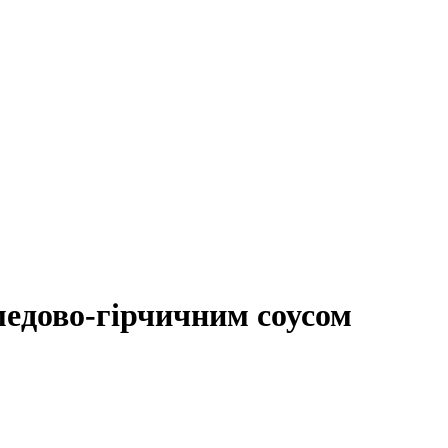
 медово-гірчичним соусом