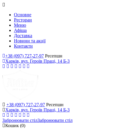
Основне
Ресторан
Меню
Афіша
Доставка
Новини та акції
Контакти
+38 (097) 727-27-97
Ресепшн
Харків, вул. Героїв Праці, 14 Б-3
+38 (097) 727-27-97
Ресепшн
Харків, вул. Героїв Праці, 14 Б-3
Забронювати стіл
Забронювати стіл
Кошик
(0)