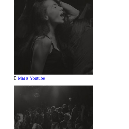
Мы в
Youtube