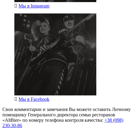
Мы в
Instagram
Мы в
Facebook
Свои комментарии и замечания Вы можете оставить Личному
помощнику Генерального директора семьи ресторанов
«AltBier» по номеру телефона контроля качества:
+38 (098)
230-30-86