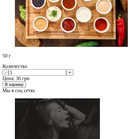
50 г
Количество
-
+
Цена:
36 грн
В корзину
Мы в соц сетях