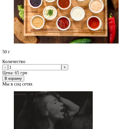
50 г
Количество
-
+
Цена:
65 грн
В корзину
Мы в соц сетях