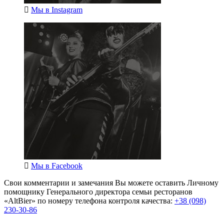
Мы в
Instagram
Мы в
Facebook
Свои комментарии и замечания Вы можете оставить Личному
помощнику Генерального директора семьи ресторанов
«AltBier» по номеру телефона контроля качества:
+38 (098)
230-30-86