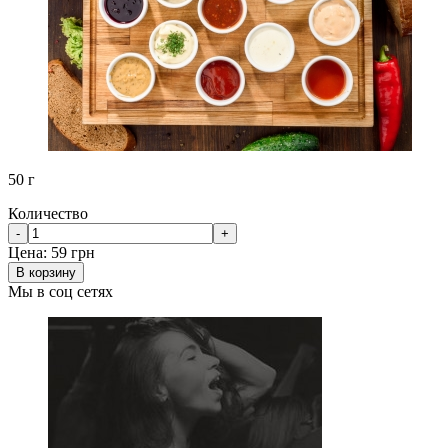
50 г
Количество
-
+
Цена:
59 грн
В корзину
Мы в соц сетях