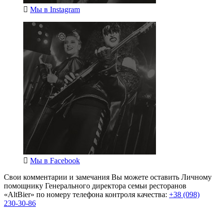
Мы в
Instagram
Мы в
Facebook
Свои комментарии и замечания Вы можете оставить Личному
помощнику Генерального директора семьи ресторанов
«AltBier» по номеру телефона контроля качества:
+38 (098)
230-30-86